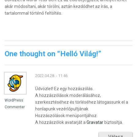
akár módosítani, akár törölni, aztán kezdődhet az írás, a
tartalommal történő feltöltés.
One thought on “
Helló Világ!
”
2022.04.28. - 11:46
Üdvözlet! Ez egy hozzászólás.
A hozzászólások moderálásához,
WordPress
szerkesztéséhez és törléséhez látogassunk el a
Commenter
honlapunk vezérlőpultjának
Hozzászólások menüpontjához.
A hozzászólok avatarját a
Gravatar
biztosítja.
Válasz