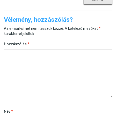
Vélemény, hozzászólás?
Az e-mail-címet nem tesszük közzé.
A kötelező mezőket
*
karakterrel jelöltük
Hozzászólás
*
Név
*