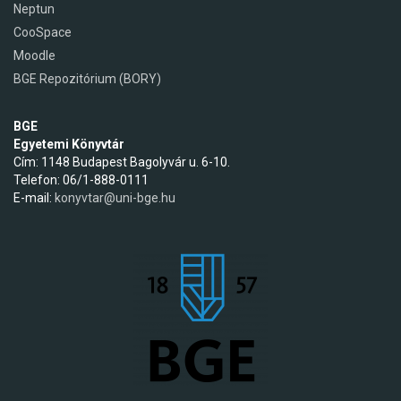
Neptun
CooSpace
Moodle
BGE Repozitórium (BORY)
BGE
Egyetemi Könyvtár
Cím: 1148 Budapest Bagolyvár u. 6-10.
Telefon: 06/1-888-0111
E-mail:
konyvtar@uni-bge.hu