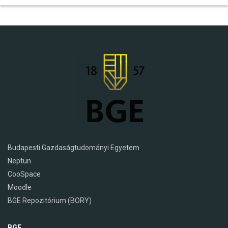
Budapesti Gazdaságtudományi Egyetem
Neptun
CooSpace
Moodle
BGE Repozitórium (BORY)
BGE