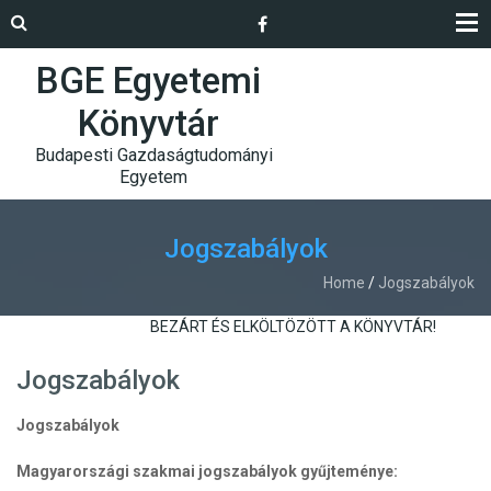
BGE Egyetemi
Könyvtár
Budapesti Gazdaságtudományi
Egyetem
Jogszabályok
Home
/
Jogszabályok
BEZÁRT ÉS ELKÖLTÖZÖTT A KÖNYVTÁR!
Jogszabályok
Jogszabályok
Magyarországi szakmai jogszabályok gyűjteménye: