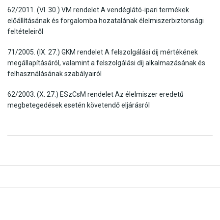
62/2011. (VI. 30.) VM rendelet A vendéglátó-ipari termékek
előállításának és forgalomba hozatalának élelmiszerbiztonsági
feltételeiről
71/2005. (IX. 27.) GKM rendelet A felszolgálási díj mértékének
megállapításáról, valamint a felszolgálási díj alkalmazásának és
felhasználásának szabályairól
62/2003. (X. 27.) ESzCsM rendelet Az élelmiszer eredetű
megbetegedések esetén követendő eljárásról