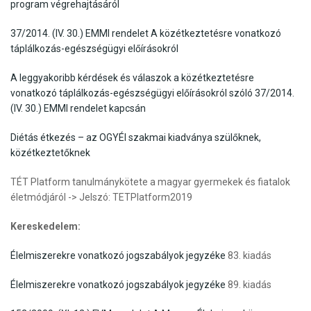
program végrehajtásáról
37/2014. (IV. 30.) EMMI rendelet A közétkeztetésre vonatkozó
táplálkozás-egészségügyi előírásokról
A leggyakoribb kérdések és válaszok a közétkeztetésre
vonatkozó táplálkozás-egészségügyi előírásokról szóló 37/2014.
(IV. 30.) EMMI rendelet kapcsán
Diétás étkezés – az OGYÉI szakmai kiadványa szülőknek,
közétkeztetőknek
TÉT Platform tanulmánykötete a magyar gyermekek és fiatalok
életmódjáról -> Jelszó: TETPlatform2019
Kereskedelem:
Élelmiszerekre vonatkozó jogszabályok jegyzéke
83. kiadás
Élelmiszerekre vonatkozó jogszabályok jegyzéke
89. kiadás