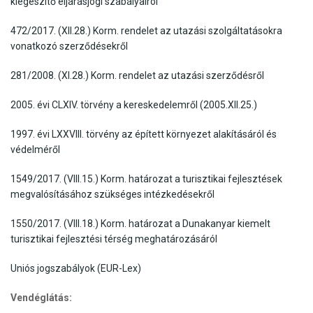
kiegészítő eljárásjogi szabályairól
472/2017. (XII.28.) Korm. rendelet az utazási szolgáltatásokra
vonatkozó szerződésekről
281/2008. (XI.28.) Korm. rendelet az utazási szerződésről
2005. évi CLXIV. törvény a kereskedelemről (2005.XII.25.)
1997. évi LXXVIII. törvény az épített környezet alakításáról és
védelméről
1549/2017. (VIII.15.) Korm. határozat a turisztikai fejlesztések
megvalósításához szükséges intézkedésekről
1550/2017. (VIII.18.) Korm. határozat a Dunakanyar kiemelt
turisztikai fejlesztési térség meghatározásáról
Uniós jogszabályok (EUR-Lex)
Vendéglátás: