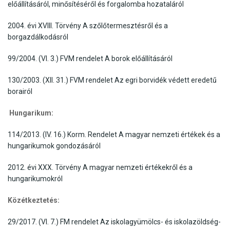
előállításáról, minősítéséről és forgalomba hozataláról
2004. évi XVIII. Törvény A szőlőtermesztésről és a
borgazdálkodásról
99/2004. (VI. 3.) FVM rendelet A borok előállításáról
130/2003. (XII. 31.) FVM rendelet Az egri borvidék védett eredetű
borairól
Hungarikum:
114/2013. (IV. 16.) Korm. Rendelet A magyar nemzeti értékek és a
hungarikumok gondozásáról
2012. évi XXX. Törvény A magyar nemzeti értékekről és a
hungarikumokról
Közétkeztetés:
29/2017. (VI. 7.) FM rendelet Az iskolagyümölcs- és iskolazöldség-