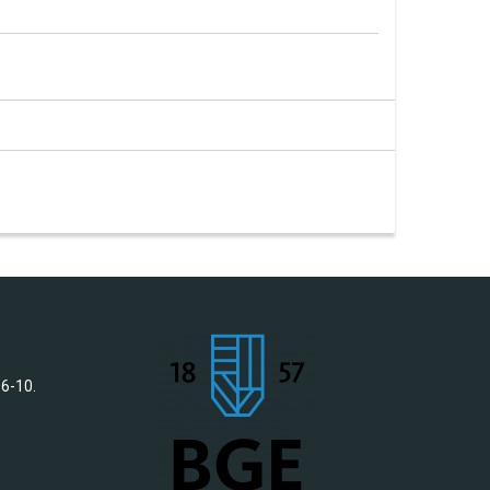
 6-10.