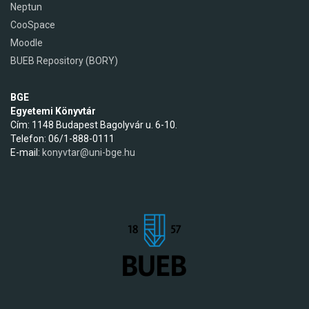
Neptun
CooSpace
Moodle
BUEB Repository (BORY)
BGE
Egyetemi Könyvtár
Cím: 1148 Budapest Bagolyvár u. 6-10.
Telefon: 06/1-888-0111
E-mail:
konyvtar@uni-bge.hu