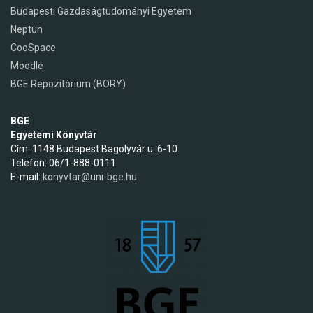
Budapesti Gazdaságtudományi Egyetem
Neptun
CooSpace
Moodle
BGE Repozitórium (BORY)
BGE
Egyetemi Könyvtár
Cím: 1148 Budapest Bagolyvár u. 6-10.
Telefon: 06/1-888-0111
E-mail:
konyvtar@uni-bge.hu