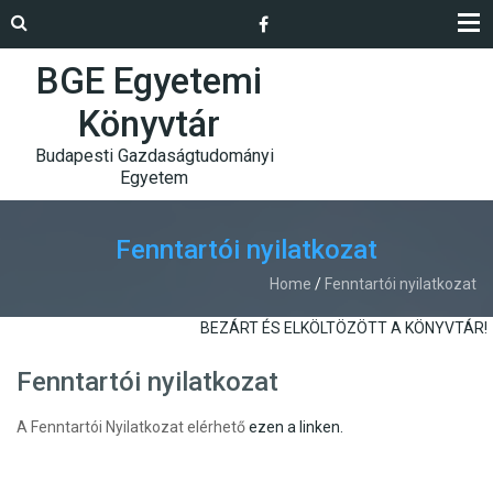
BGE Egyetemi
Könyvtár
Budapesti Gazdaságtudományi
Egyetem
Fenntartói nyilatkozat
Home
/
Fenntartói nyilatkozat
BEZÁRT ÉS ELKÖLTÖZÖTT A KÖNYVTÁR!
Fenntartói nyilatkozat
A Fenntartói Nyilatkozat elérhető
ezen a linken.