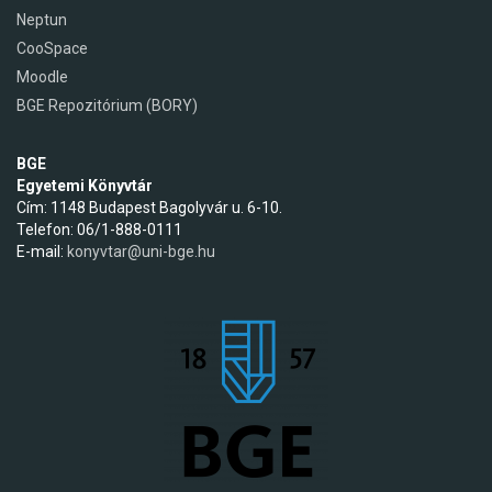
Neptun
CooSpace
Moodle
BGE Repozitórium (BORY)
BGE
Egyetemi Könyvtár
Cím: 1148 Budapest Bagolyvár u. 6-10.
Telefon: 06/1-888-0111
E-mail:
konyvtar@uni-bge.hu