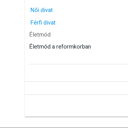
Női divat
Férfi divat
Életmód
Életmód a reformkorban