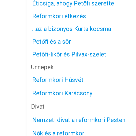
Éticsiga, ahogy Petőfi szerette
Reformkori étkezés
…az a bizonyos Kurta kocsma
Petőfi és a sör
Petőfi-likőr és Pilvax-szelet
Ünnepek
Reformkori Húsvét
Reformkori Karácsony
Divat
Nemzeti divat a reformkori Pesten
Nők és a reformkor